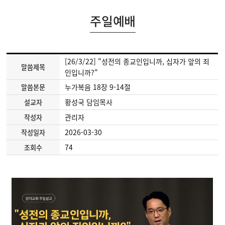
주일예배
[26/3/22] "성전의 종교인입니까, 십자가 앞의 죄
말씀제목
인입니까?"
누가복음 18장 9-14절
말씀본문
황성국 담임목사
설교자
관리자
작성자
2026-03-30
작성일자
74
조회수