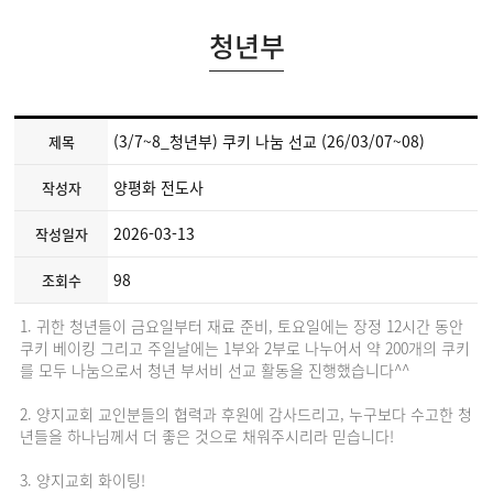
청년부
(3/7~8_청년부) 쿠키 나눔 선교 (26/03/07~08)
제목
양평화 전도사
작성자
2026-03-13
작성일자
98
조회수
1. 귀한 청년들이 금요일부터 재료 준비, 토요일에는 장정 12시간 동안
쿠키 베이킹 그리고 주일날에는 1부와 2부로 나누어서 약 200개의 쿠키
를 모두 나눔으로서 청년 부서비 선교 활동을 진행했습니다^^
2. 양지교회 교인분들의 협력과 후원에 감사드리고, 누구보다 수고한 청
년들을 하나님께서 더 좋은 것으로 채워주시리라 믿습니다!
3. 양지교회 화이팅!