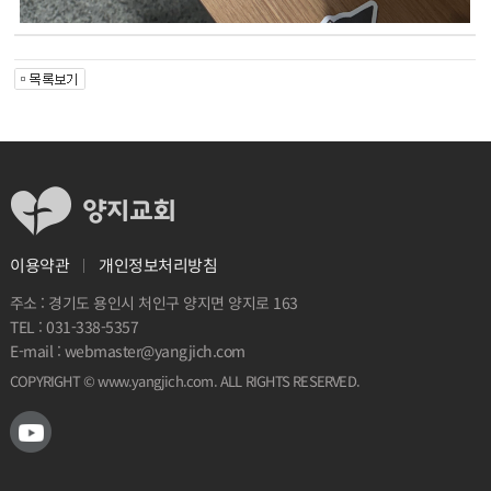
개인정보처리방침
이용약관
주소 : 경기도 용인시 처인구 양지면 양지로 163
031-338-5357
TEL :
webmaster@yangjich.com
E-mail :
. ALL RIGHTS RESERVED.
www.yangjich.com
COPYRIGHT ©