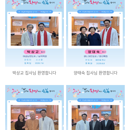
박상교 집사님 환영합니다
양태숙 집사님 환영합니다