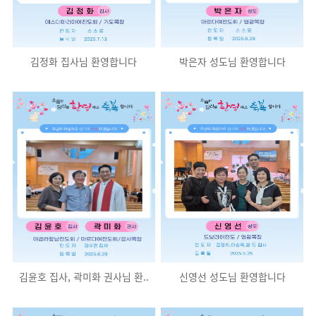
김정화 집사님 환영합니다
박은자 성도님 환영합니다
김윤호 집사, 곽미화 권사님 환..
신영선 성도님 환영합니다