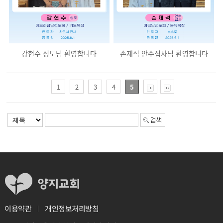
강현수 성도님 환영합니다
손제석 안수집사님 환영합니다
1
2
3
4
5
개인정보처리방침
이용약관