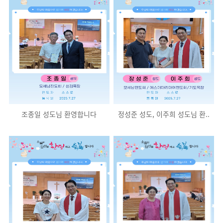
조종일 성도님 환영합니다
정성준 성도, 이주희 성도님 환..