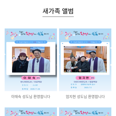
새가족 앨범
이태숙 성도님 환영합니다
엄지현 성도님 환영합니다