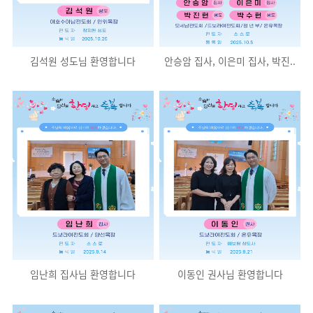
김석원 성도님 환영합니다
안승암 집사, 이은미 집사, 박진..
임난희 집사님 환영합니다
이동인 권사님 환영합니다