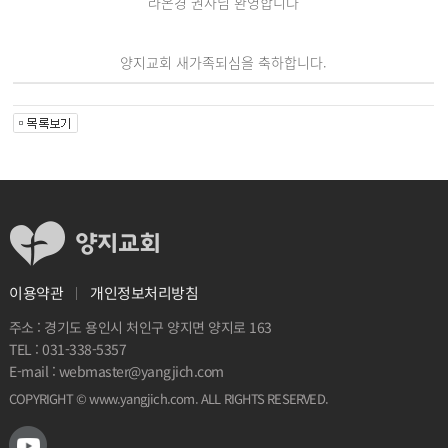
라온경 권사님 환영합니다
양지교회 새가족되심을 축하합니다.
개인정보처리방침
이용약관
주소 : 경기도 용인시 처인구 양지면 양지로 163
031-338-5357
TEL :
webmaster@yangjich.com
E-mail :
. ALL RIGHTS RESERVED.
www.yangjich.com
COPYRIGHT ©