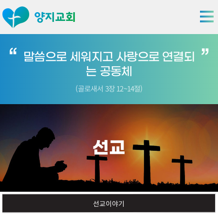
말씀으로 세워지고 사랑으로 연결되
는 공동체
(골로새서 3장 12~14절)
선교
선교이야기